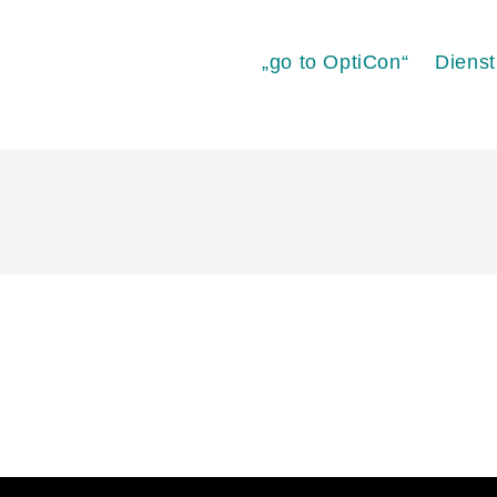
„go to OptiCon“
Dienst