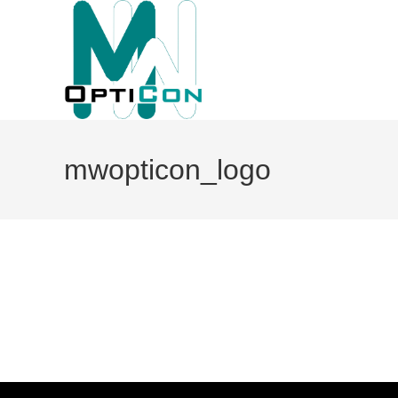
mwopticon_logo