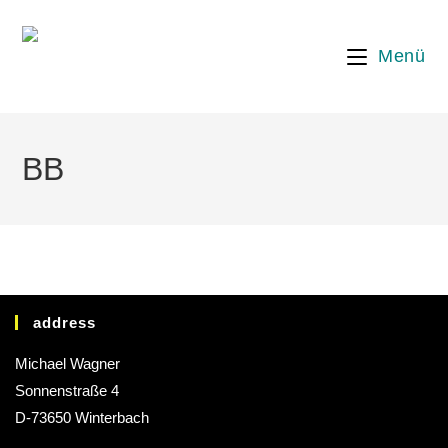
Menü
BB
address
Michael Wagner
Sonnenstraße 4
D-73650 Winterbach