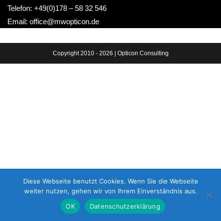
Telefon: +49(0)178 – 58 32 546
Email: office@mwopticon.de
Copyright 2010 - 2026 | Opticon Consulting
Diese Webseite benutzt Cookies. Wenn Sie die Webseite
weiter nutzen, gehen wir von Ihrem Einverständnis aus.
OK
Datenschutzerklärung