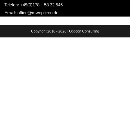
Telefon: +49(0)178 – 58 32 546
Email: office@mwopticon.de
Copyright 2010 - 2026 | Opticon Consulting