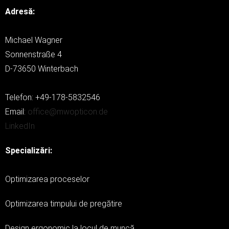
Adresă:
Michael Wagner
Sonnenstraße 4
D-73650 Winterbach
Telefon: +49-178-5832546
Email:
office@mwopticon.de
LinkedIn
Specializări:
Optimizarea proceselor
Optimizarea timpului de pregătire
Design ergonomic la locul de muncă