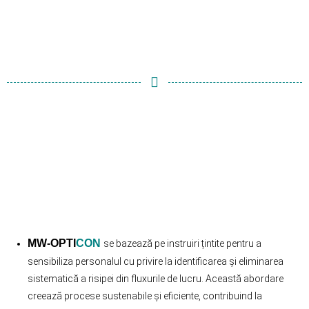
MW-OPTI
CON
se bazează pe instruiri țintite pentru a
sensibiliza personalul cu privire la identificarea și eliminarea
sistematică a risipei din fluxurile de lucru. Această abordare
creează procese sustenabile și eficiente, contribuind la