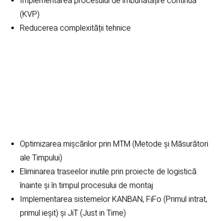
Implementarea procesului de îmbunătățire continuă
(KVP)
Reducerea complexității tehnice
Optimizarea mișcărilor prin MTM (Metode și Măsurători
ale Timpului)
Eliminarea traseelor inutile prin proiecte de logistică
înainte și în timpul procesului de montaj
Implementarea sistemelor KANBAN, FiFo (Primul intrat,
primul ieșit) și JiT (Just in Time)