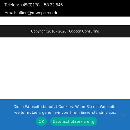
Telefon: +49(0)178 – 58 32 546
Email: office@mwopticon.de
Copyright 2010 - 2026 | Opticon Consulting
Diese Webseite benutzt Cookies. Wenn Sie die Webseite
weiter nutzen, gehen wir von Ihrem Einverständnis aus.
OK
Datenschutzerklärung